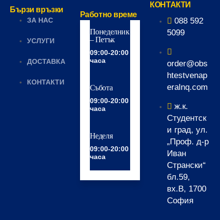
КОНТАКТИ
Бързи връзки
Работно време
ЗА НАС
088 592
Понеделник
5099
– Петък
УСЛУГИ
09:00-20:00
часа
ДОСТАВКА
order@obs
htestvenap
КОНТАКТИ
eralnq.com
Събота
09:00-20:00
ж.к.
часа
Студентск
и град, ул.
Неделя
„Проф. д-р
09:00-20:00
Иван
часа
Странски“
бл.59,
вх.В, 1700
София