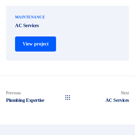
MAINTENANCE
AC Services
View project
Previous
Next
Plumbing Expertise
AC Services