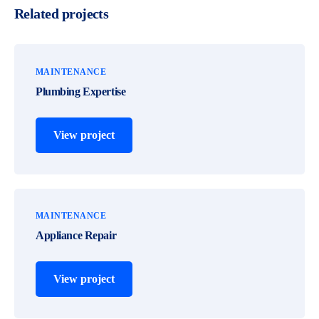
Related projects
MAINTENANCE
Plumbing Expertise
View project
MAINTENANCE
Appliance Repair
View project